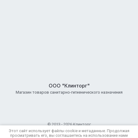
ООО "Клинторг"
Магазин товаров санитарно-гигиенического назначения
© 2013 - 2026 Клинторг
Политика конфиденциальности
Этот сайт использует файлы cookie и метаданные. Продолжая
просматривать его, вы соглашаетесь на использование нами