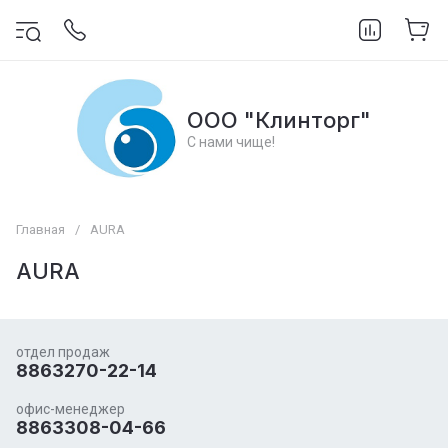
ООО "Клинторг"
С нами чище!
Главная
/
AURA
AURA
отдел продаж
8863270-22-14
офис-менеджер
8863308-04-66