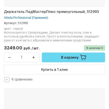
Держатель ПадМастерПлюс прямоугольный, 512993
Vileda Professional (Германия)
Артикул:
512993
цвет - серый
Используется с Суперпадами. Делает очистку пола, стен и
потолков удобной и легкой. Прост в использовании, защищает
руки от контакта с абразивом и химическими средствами.
3249.00
руб.
/
шт.
В наличии
5
В корзину
Купить в 1 клик
К сравнению