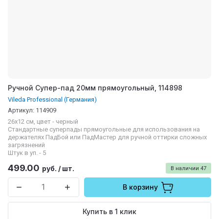
Ручной Супер-пад 20мм прямоугольный, 114898
Vileda Professional (Германия)
Артикул:
114909
26x12 см, цвет - черный
Cтандартные суперпады прямоугольные для использования на
держателях ПадБой или ПадМастер для ручной оттирки сложных
загрязнений
Штук в уп. - 5
499.00
руб.
/
шт.
В наличии
47
В корзину
Купить в 1 клик