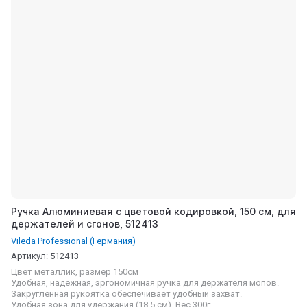
Ручка Алюминиевая с цветовой кодировкой, 150 см, для
держателей и сгонов, 512413
Vileda Professional (Германия)
Артикул:
512413
Цвет металлик, размер 150см
Удобная, надежная, эргономичная ручка для держателя мопов.
Закругленная рукоятка обеспечивает удобный захват.
Удобная зона для удержания (18,5 см). Вес 300г.