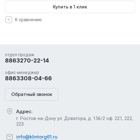
Купить в 1 клик
К сравнению
отдел продаж
8863270-22-14
офис-менеджер
8863308-04-66
Обратный звонок
Адрес:
г. Ростов-на-Дону ул. Доватора, д. 156/2 оф. 221, 222,
223
info@klintorg61.ru