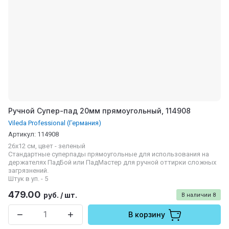
Ручной Супер-пад 20мм прямоугольный, 114908
Vileda Professional (Германия)
Артикул:
114908
26x12 см, цвет - зеленый
Cтандартные суперпады прямоугольные для использования на
держателях ПадБой или ПадМастер для ручной оттирки сложных
загрязнений.
Штук в уп. - 5
479.00
руб.
/
шт.
В наличии
8
В корзину