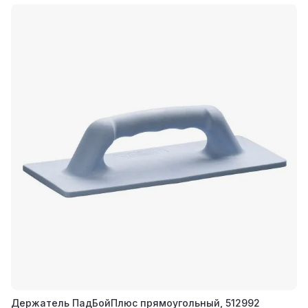
Держатель ПадБойПлюс прямоугольный, 512992