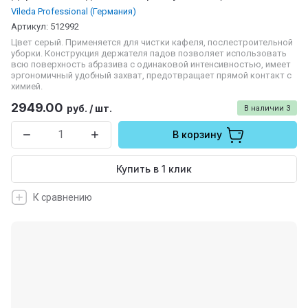
Vileda Professional (Германия)
Артикул:
512992
Цвет серый. Применяется для чистки кафеля, послестроительной
уборки. Конструкция держателя падов позволяет использовать
всю поверхность абразива с одинаковой интенсивностью, имеет
эргономичный удобный захват, предотвращает прямой контакт с
химией.
2949.00
руб.
/
шт.
В наличии
3
В корзину
Купить в 1 клик
К сравнению