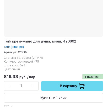
Tork крем-мыло для душа, мини, 420602
Tork (Швеция)
Артикул:
420602
Система S2, объем (мл)475
Количество порций 475
Шт. в коробе 8
цвет синий
816.33
руб.
/
кор.
В наличии
1
В корзину
Купить в 1 клик