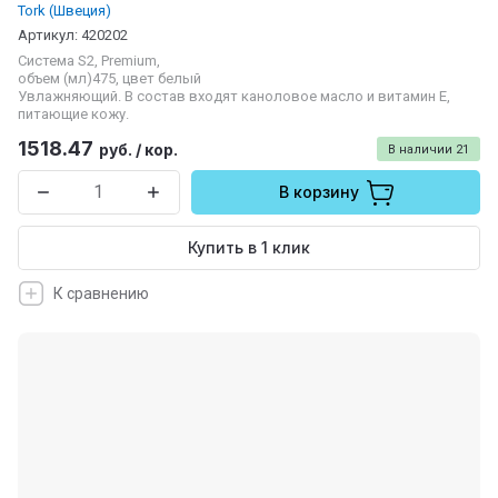
Tork (Швеция)
Артикул:
420202
Система S2, Premium,
объем (мл)475, цвет белый
Увлажняющий. В состав входят каноловое масло и витамин E,
питающие кожу.
1518.47
руб.
/
кор.
В наличии
21
В корзину
Купить в 1 клик
К сравнению