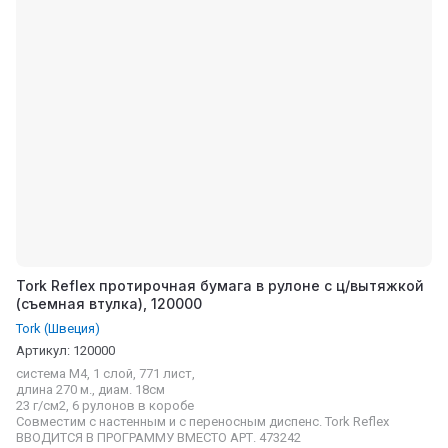
Tork Reflex протирочная бумага в рулоне с ц/вытяжкой
(съемная втулка), 120000
Tork (Швеция)
Артикул:
120000
система M4, 1 слой, 771 лист,
длина 270 м., диам. 18см
23 г/см2, 6 рулонов в коробе
Совместим с настенным и с переносным диспенс. Tork Reflex
ВВОДИТСЯ В ПРОГРАММУ ВМЕСТО АРТ. 473242