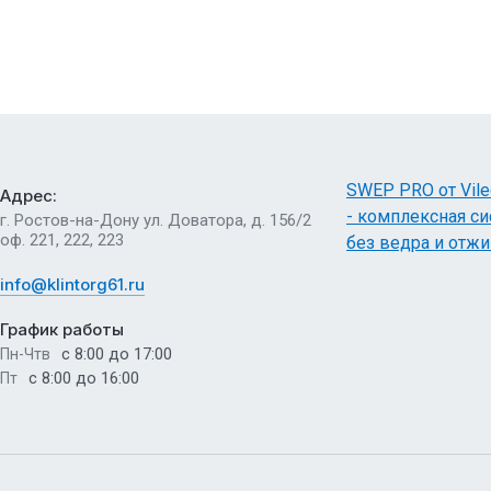
SWEP PRO от Vile
Адрес:
- комплексная си
г. Ростов-на-Дону ул. Доватора, д. 156/2
оф. 221, 222, 223
без ведра и отж
info@klintorg61.ru
График работы
с 8:00 до 17:00
Пн-Чтв
с 8:00 до 16:00
Пт