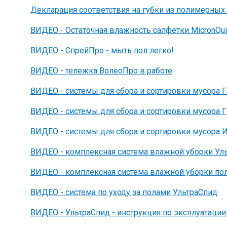
Декларация соответствия на губки из полимерных 
ВИДЕО - Остаточная влажность салфетки MicronQui
ВИДЕО - СпрейПро - мыть пол легко!
ВИДЕО - тележка ВолеоПро в работе
ВИДЕО - системы для сбора и сортировки мусора 
ВИДЕО - системы для сбора и сортировки мусора 
ВИДЕО - системы для сбора и сортировки мусора
ВИДЕО - комплексная система влажной уборки Ул
ВИДЕО - комплексная система влажной уборки по
ВИДЕО - система по уходу за полами УльтраСпид
ВИДЕО - УльтраСпид - инструкция по эксплуатации 