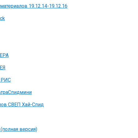
материалов 19.12.14-19.12.16
ck
ГЕРА
ГЕЯ
 ИРИС
ьтраСпидмини
лов СВЕП Хай-Спид
(полная версия)