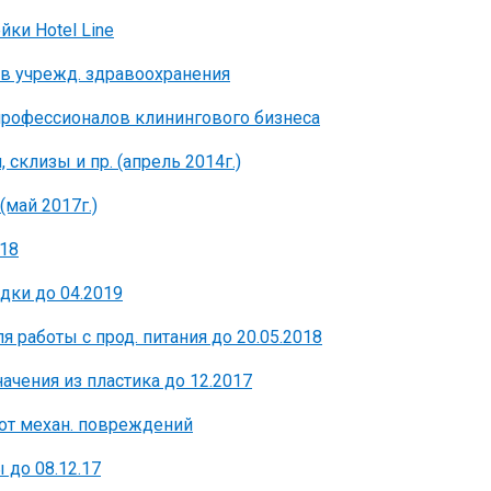
йки Hotel Line
д в учрежд. здравоохранения
я профессионалов клинингового бизнеса
 склизы и пр. (апрель 2014г.)
(май 2017г.)
118
дки до 04.2019
я работы с прод. питания до 20.05.2018
начения из пластика до 12.2017
 от механ. повреждений
 до 08.12.17