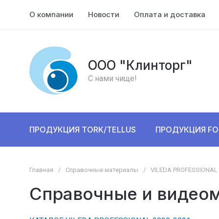
О компании
Новости
Оплата и доставка
ООО "Клинторг"
С нами чище!
ПРОДУКЦИЯ TORK/TELLUS
ПРОДУКЦИЯ FO
Главная
/
Справочные материалы
/
VILEDA PROFESSIONAL
Справочные и видеома