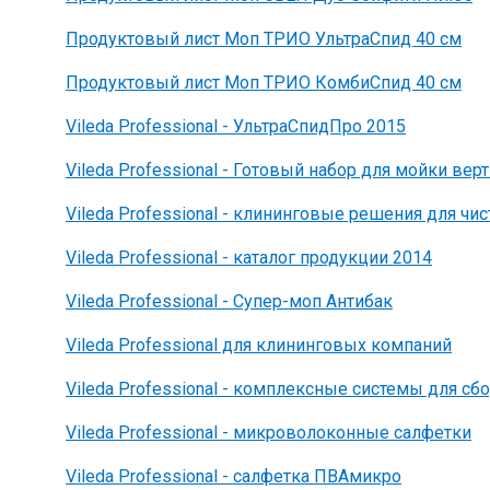
Продуктовый лист Моп ТРИО УльтраСпид 40 см
Продуктовый лист Моп ТРИО КомбиСпид 40 см
Vileda Professional - УльтраСпидПро 2015
Vileda Professional - Готовый набор для мойки ве
Vileda Professional - клининговые решения для ч
Vileda Professional - каталог продукции 2014
Vileda Professional - Супер-моп Антибак
Vileda Professional для клининговых компаний
Vileda Professional - комплексные системы для сб
Vileda Professional - микроволоконные салфетки
Vileda Professional - салфетка ПВАмикро