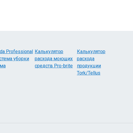
da Professional
Калькулятор
Калькулятор
стема уборки
расхода моющих
расхода
има
средств Pro-brite
продукции
Tork/Tellus