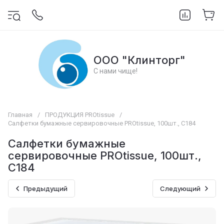
ООО "Клинторг"
С нами чище!
Главная
/
ПРОДУКЦИЯ PROtissue
/
Салфетки бумажные сервировочные PROtissue, 100шт., С184
Салфетки бумажные
сервировочные PROtissue, 100шт.,
С184
Предыдущий
Следующий