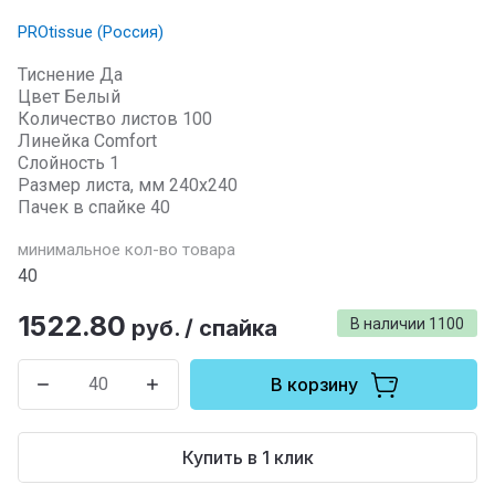
PROtissue (Россия)
Тиснение Да
Цвет Белый
Количество листов 100
Линейка Comfort
Слойность 1
Размер листа, мм 240x240
Пачек в спайке 40
минимальное кол-во товара
40
1522.80
руб.
/
спайка
В наличии
1100
В корзину
Купить в 1 клик