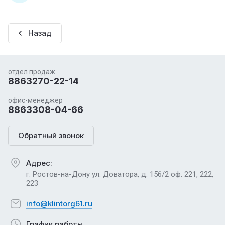
Назад
отдел продаж
8863270-22-14
офис-менеджер
8863308-04-66
Обратный звонок
Адрес:
г. Ростов-на-Дону ул. Доватора, д. 156/2 оф. 221, 222,
223
info@klintorg61.ru
График работы